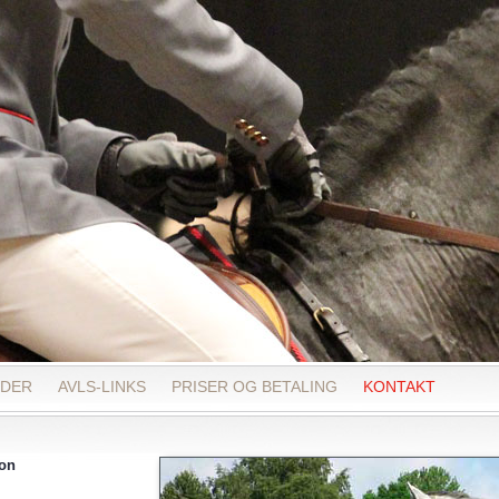
NDER
AVLS-LINKS
PRISER OG BETALING
KONTAKT
ion