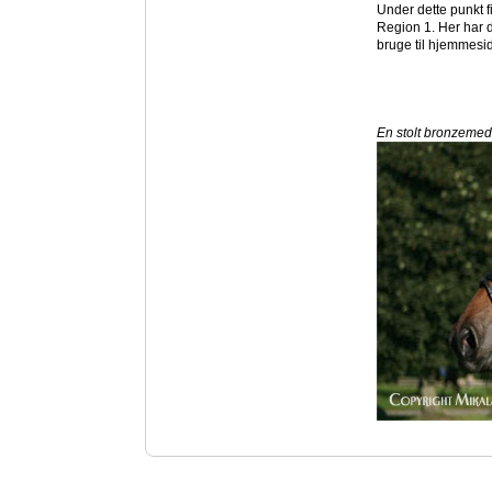
Under dette punkt f
Region 1. Her har du
bruge til hjemmesid
En stolt bronzemeda