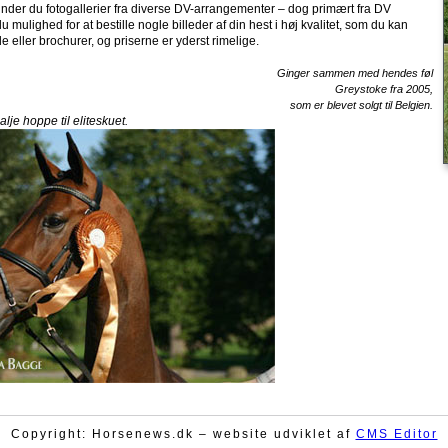
inder du fotogallerier fra diverse DV-arrangementer – dog primært fra DV
 mulighed for at bestille nogle billeder af din hest i høj kvalitet, som du kan
e eller brochurer, og priserne er yderst rimelige.
Ginger sammen med hendes føl
Greystoke fra 2005,
som er blevet solgt til Belgien.
lje hoppe til eliteskuet.
Copyright: Horsenews.dk – website udviklet af
CMS Editor