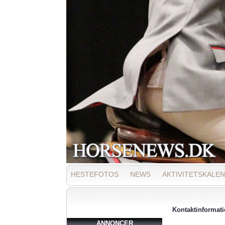
HESTEFOTOS
NEWS
AKTIVITETSKALE
Kontaktinformat
ANNONCER